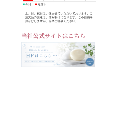
■
■
今日
定休日
土、日、祝日は、休ませていただいております。ご
注文品の発送は、休み明けになります。ご不自由を
おかけしますが、何卒ご容赦ください。
当社公式サイトはこちら