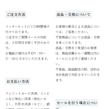
ご注文方法
返品・交換について
インターネットにて24時間受け
お客様の都合による返品につい
付けております。
ては、ご容赦ください。
ご注文やご質問メールの対応
不良商品については返品・交換
は、土日祝日を除く平日のみで
を承っております。
す。
返品・交換をご希望のお客様
お電話の受付は平日9：00～
は、商品到着から一週間以内に
17：00とさせていただきます。
メールにて必ずご連絡くださ
い。
不良品、誤品配送の際、送料は
当社負担で対応させていただき
ます。
お支払い方法
クレジットカード決済、コンビ
ニなど後払い決済（後払い※
セールを行う場合につい
１）、代引き決済（※２）、銀