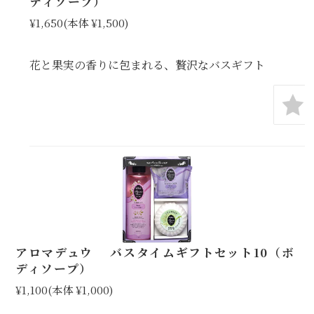
ディソープ）
¥1,650
(本体 ¥1,500)
花と果実の香りに包まれる、贅沢なバスギフト
アロマデュウ バスタイムギフトセット10（ボ
ディソープ）
¥1,100
(本体 ¥1,000)