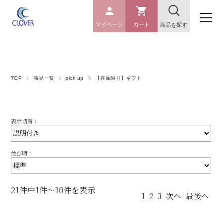
マイページ
カート
商品を探す
TOP
商品一覧
pick up
【在庫限り】ギフト
表示切替：
並び順：
21件中1件～10件を表示
1
2
3
次へ
最後へ