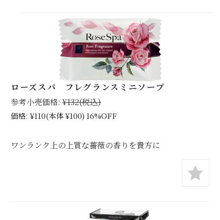
ローズスパ フレグランスミニソープ
参考小売価格:
¥132
(税込)
価格:
¥110
(本体 ¥100)
16%OFF
ワンランク上の上質な薔薇の香りを貴方に