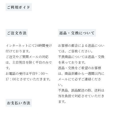
ご利用ガイド
ご注文方法
返品・交換について
インターネットにて24時間受け
お客様の都合による返品につい
付けております。
ては、ご容赦ください。
ご注文やご質問メールの対応
不良商品については返品・交換
は、土日祝日を除く平日のみで
を承っております。
す。
返品・交換をご希望のお客様
お電話の受付は平日9：00～
は、商品到着から一週間以内に
17：00とさせていただきます。
メールにて必ずご連絡くださ
い。
不良品、誤品配送の際、送料は
当社負担で対応させていただき
ます。
お支払い方法