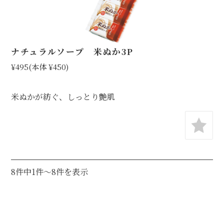
ナチュラルソープ 米ぬか3P
¥495
(本体 ¥450)
米ぬかが紡ぐ、しっとり艶肌
8件中1件～8件を表示