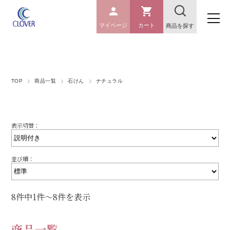
マイページ
カート
商品を探す
TOP
商品一覧
石けん
ナチュラル
表示切替：
並び順：
8件中1件～8件を表示
商品一覧