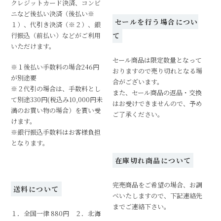
クレジットカード決済、コンビ
ニなど後払い決済（後払い※
セールを行う場合につい
１）、代引き決済（※２）、銀
行振込（前払い）などがご利用
て
いただけます。
セール商品は限定数量となって
※１後払い手数料の場合246円
おりますので売り切れとなる場
が別途要
合がございます。
※２代引の場合は、手数料とし
また、セール商品の返品・交換
て別途330円(税込み10,000円未
はお受けできませんので、予め
満のお買い物の場合）を貰い受
ご了承ください。
けます。
※銀行振込手数料はお客様負担
となります。
在庫切れ商品について
完売商品をご希望の場合、お調
送料について
べいたしますので、下記連絡先
までご連絡下さい。
１．全国一律 880円 ２．北海