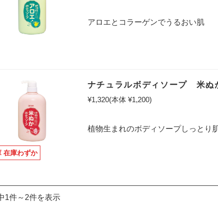
アロエとコラーゲンでうるおい肌
ナチュラルボディソープ 米ぬ
¥1,320
(本体 ¥1,200)
植物生まれのボディソープしっとり
庫 在庫わずか
中1件～2件を表示