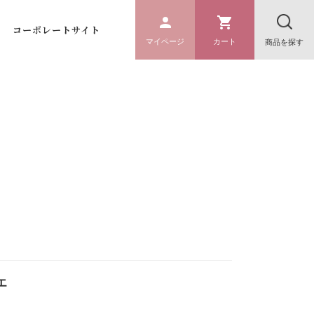
コーポレートサイト
マイページ
カート
商品を探す
エ