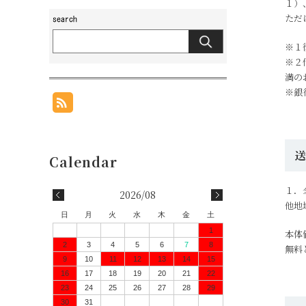
１）
ただ
※１
※２
満の
※銀
１．
2026/08
他地
日
月
火
水
木
金
土
1
本体
2
3
4
5
6
7
8
無料
9
10
11
12
13
14
15
16
17
18
19
20
21
22
23
24
25
26
27
28
29
30
31