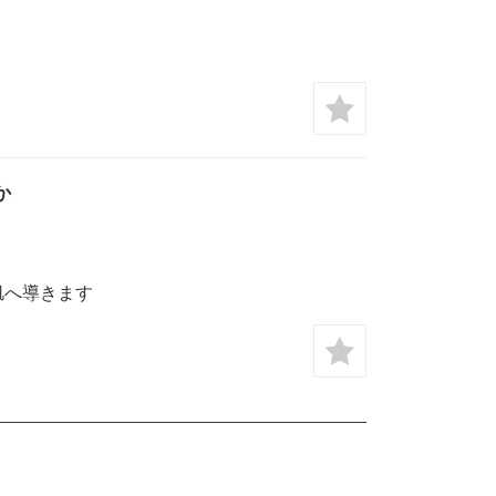
か
肌へ導きます