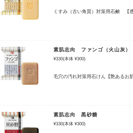
くすみ（古い角質）対策用石鹸 【
素肌志向 ファンゴ（火山灰）
¥330
(本体 ¥300)
毛穴の汚れ対策用石けん【艶あるお
素肌志向 黒砂糖
¥330
(本体 ¥300)