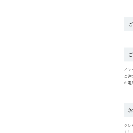
イン
ご注
お電
クレ
１）