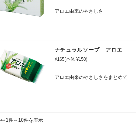
アロエ由来のやさしさ
ナチュラルソープ アロエ
¥165
(本体 ¥150)
アロエ由来のやさしさをまとめて
件中1件～10件を表示