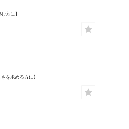
望む方に】
しさを求める方に】