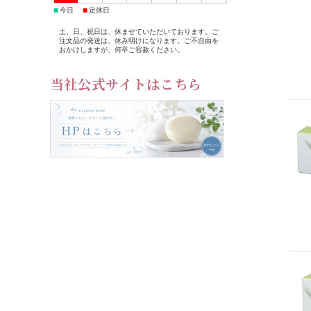
■
■
今日
定休日
土、日、祝日は、休ませていただいております。ご
注文品の発送は、休み明けになります。ご不自由を
おかけしますが、何卒ご容赦ください。
当社公式サイトはこちら