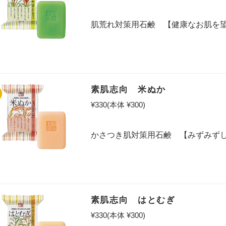
肌荒れ対策用石鹸 【健康なお肌を
素肌志向 米ぬか
¥330
(本体 ¥300)
かさつき肌対策用石鹸 【みずみず
素肌志向 はとむぎ
¥330
(本体 ¥300)