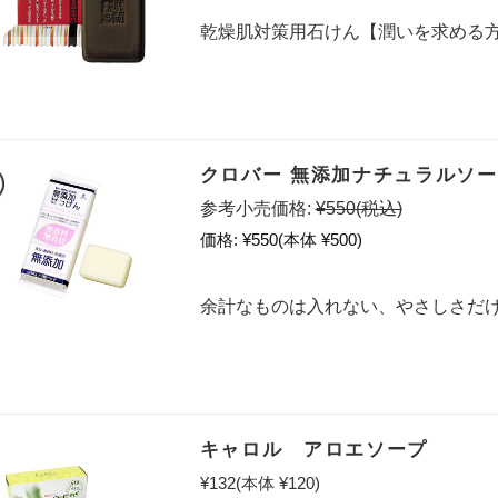
乾燥肌対策用石けん【潤いを求める
クロバー 無添加ナチュラルソー
参考小売価格:
¥550
(税込)
価格:
¥550
(本体 ¥500)
余計なものは入れない、やさしさだ
キャロル アロエソープ
¥132
(本体 ¥120)