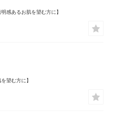
透明感あるお肌を望む方に】
肌を望む方に】