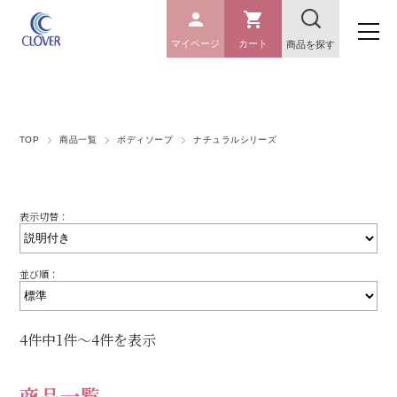
マイページ
カート
商品を探す
TOP
商品一覧
ボディソープ
ナチュラルシリーズ
表示切替：
並び順：
4件中1件～4件を表示
商品一覧