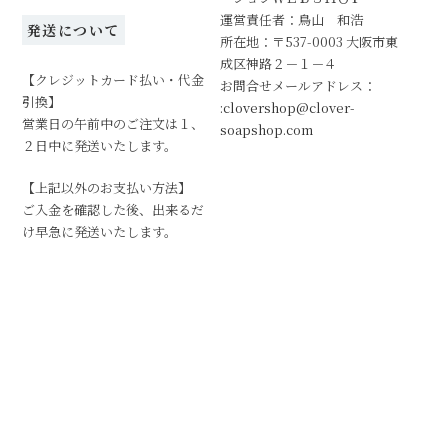
運営責任者：鳥山 和浩
発送について
所在地：〒537-0003 大阪市東
成区神路２－１－４
【クレジットカード払い・代金
お問合せメールアドレス：
引換】
:clovershop@clover-
営業日の午前中のご注文は１、
soapshop.com
２日中に発送いたします。
【上記以外のお支払い方法】
ご入金を確認した後、出来るだ
け早急に発送いたします。