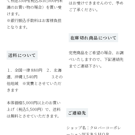
て別途330円(税込み10,000円未
はお受けできませんので、予め
満のお買い物の場合）を貰い受
ご了承ください。
けます。
※銀行振込手数料はお客様負担
となります。
在庫切れ商品について
完売商品をご希望の場合、お調
送料について
べいたしますので、下記連絡先
までご連絡下さい。
１．全国一律 880円 ２．北海
道、沖縄 1,540円 3.その
他地域 ※実費とさせていただ
きます
本体価格5,000円以上のお買い
上げ（税込5,500円）で、送料
ご連絡先
は無料とさせていただきます。
ショップ名：クロバーコーポレ
ーションＷＥＢＳＨＯＰ