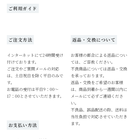
ご利用ガイド
ご注文方法
返品・交換について
インターネットにて24時間受け
お客様の都合による返品につい
付けております。
ては、ご容赦ください。
ご注文やご質問メールの対応
不良商品については返品・交換
は、土日祝日を除く平日のみで
を承っております。
す。
返品・交換をご希望のお客様
お電話の受付は平日9：00～
は、商品到着から一週間以内に
17：00とさせていただきます。
メールにて必ずご連絡くださ
い。
不良品、誤品配送の際、送料は
当社負担で対応させていただき
ます。
お支払い方法