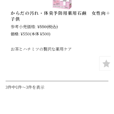
からだの汚れ・体臭予防用薬用石鹸 女性向＋
子供
参考小売価格:
¥550
(税込)
価格:
¥550
(本体 ¥500)
お茶とハチミツの贅沢な薬用ケア
3件中1件～3件を表示