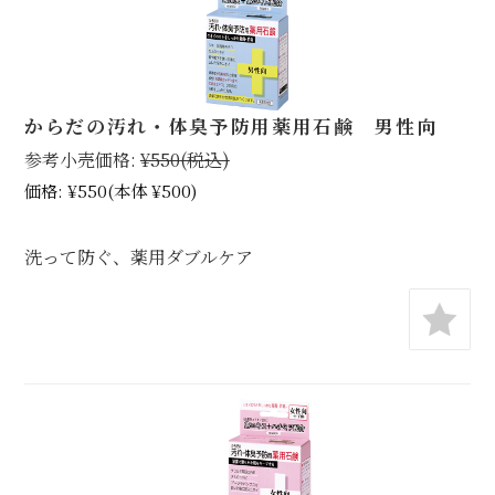
からだの汚れ・体臭予防用薬用石鹸 男性向
参考小売価格:
¥550
(税込)
価格:
¥550
(本体 ¥500)
洗って防ぐ、薬用ダブルケア