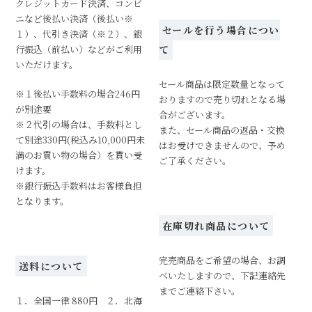
クレジットカード決済、コンビ
ニなど後払い決済（後払い※
セールを行う場合につい
１）、代引き決済（※２）、銀
行振込（前払い）などがご利用
て
いただけます。
セール商品は限定数量となって
※１後払い手数料の場合246円
おりますので売り切れとなる場
が別途要
合がございます。
※２代引の場合は、手数料とし
また、セール商品の返品・交換
て別途330円(税込み10,000円未
はお受けできませんので、予め
満のお買い物の場合）を貰い受
ご了承ください。
けます。
※銀行振込手数料はお客様負担
となります。
在庫切れ商品について
完売商品をご希望の場合、お調
送料について
べいたしますので、下記連絡先
までご連絡下さい。
１．全国一律 880円 ２．北海