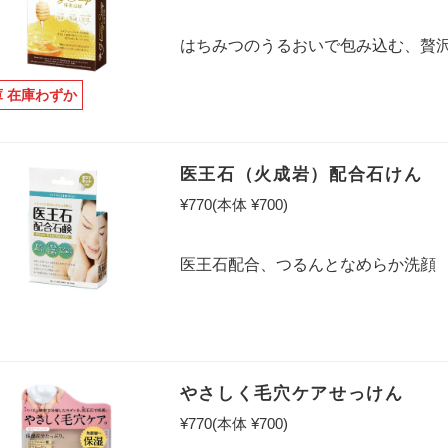
はちみつのうるおいで包み込む、贅
庫 在庫わずか
医王石（火成岩）配合石けん
¥770
(本体 ¥700)
医王石配合、つるんとなめらか洗顔
やさしく毛穴ケアせっけん
¥770
(本体 ¥700)