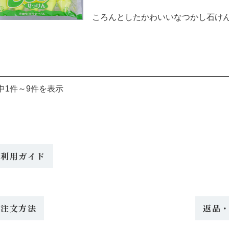
ころんとしたかわいいなつかし石け
中1件～9件を表示
ご利用ガイド
ご注文方法
返品