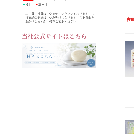
■
■
今日
定休日
土、日、祝日は、休ませていただいております。ご
注文品の発送は、休み明けになります。ご不自由を
在
おかけしますが、何卒ご容赦ください。
当社公式サイトはこちら