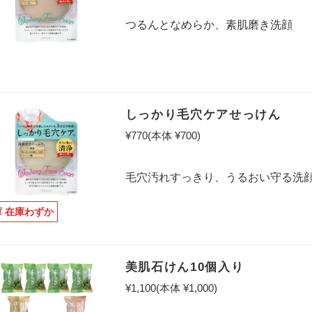
つるんとなめらか、素肌磨き洗顔
しっかり毛穴ケアせっけん
¥770
(本体 ¥700)
毛穴汚れすっきり、うるおい守る洗
庫 在庫わずか
美肌石けん10個入り
¥1,100
(本体 ¥1,000)