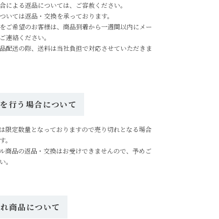
合による返品については、ご容赦ください。
ついては返品・交換を承っております。
をご希望のお客様は、商品到着から一週間以内にメー
ご連絡ください。
品配送の際、送料は当社負担で対応させていただきま
ルを行う場合について
は限定数量となっておりますので売り切れとなる場合
す。
ル商品の返品・交換はお受けできませんので、予めご
い。
切れ商品について