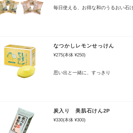
毎日使える、お得な和のうるおい石
なつかしレモンせっけん
¥275
(本体 ¥250)
思い出と一緒に、すっきり
炭入り 美肌石けん2P
¥330
(本体 ¥300)