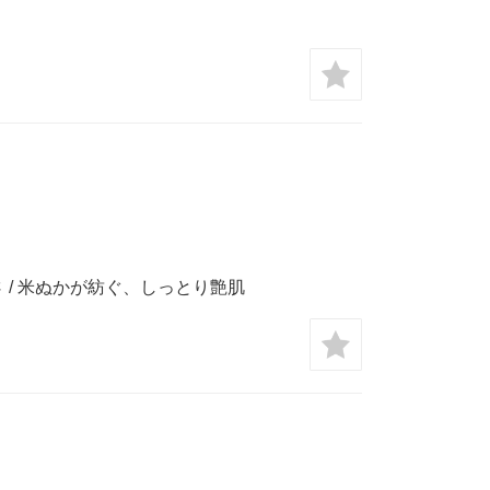
/ 米ぬかが紡ぐ、しっとり艶肌