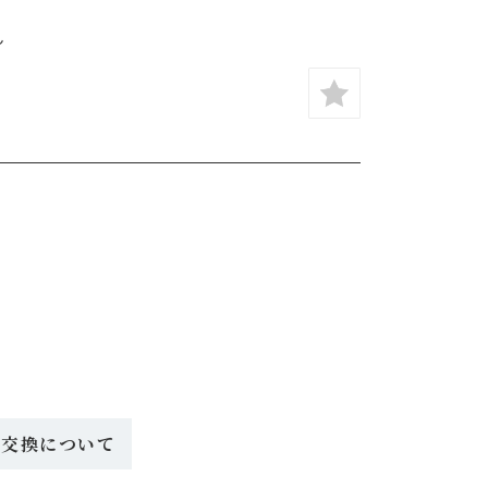
ん
・交換について