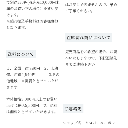
て別途330円(税込み10,000円未
はお受けできませんので、予め
満のお買い物の場合）を貰い受
ご了承ください。
けます。
※銀行振込手数料はお客様負担
となります。
在庫切れ商品について
完売商品をご希望の場合、お調
送料について
べいたしますので、下記連絡先
までご連絡下さい。
１．全国一律 880円 ２．北海
道、沖縄 1,540円 3.その
他地域 ※実費とさせていただ
きます
本体価格5,000円以上のお買い
上げ（税込5,500円）で、送料
ご連絡先
は無料とさせていただきます。
ショップ名：クロバーコーポレ