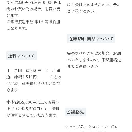
て別途330円(税込み10,000円未
はお受けできませんので、予め
満のお買い物の場合）を貰い受
ご了承ください。
けます。
※銀行振込手数料はお客様負担
となります。
在庫切れ商品について
完売商品をご希望の場合、お調
送料について
べいたしますので、下記連絡先
までご連絡下さい。
１．全国一律 880円 ２．北海
道、沖縄 1,540円 3.その
他地域 ※実費とさせていただ
きます
本体価格5,000円以上のお買い
上げ（税込5,500円）で、送料
ご連絡先
は無料とさせていただきます。
ショップ名：クロバーコーポレ