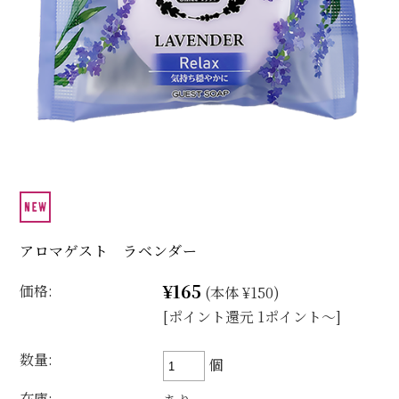
アロマゲスト ラベンダー
¥165
価格:
(本体 ¥150)
[ポイント還元 1ポイント～]
数量:
個
在庫: