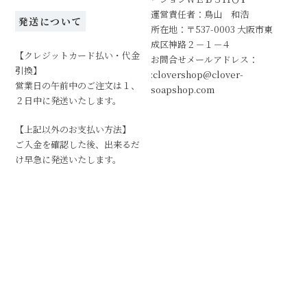
運営責任者：鳥山 和浩
発送について
所在地：〒537-0003 大阪市東
成区神路２－１－４
【クレジットカード払い・代金
お問合せメールアドレス：
引換】
:clovershop@clover-
営業日の午前中のご注文は１、
soapshop.com
２日中に発送いたします。
【上記以外のお支払い方法】
ご入金を確認した後、出来るだ
け早急に発送いたします。