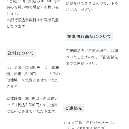
て別途330円(税込み10,000円未
はお受けできませんので、予め
満のお買い物の場合）を貰い受
ご了承ください。
けます。
※銀行振込手数料はお客様負担
となります。
在庫切れ商品について
完売商品をご希望の場合、お調
送料について
べいたしますので、下記連絡先
までご連絡下さい。
１．全国一律 880円 ２．北海
道、沖縄 1,540円 3.その
他地域 ※実費とさせていただ
きます
本体価格5,000円以上のお買い
上げ（税込5,500円）で、送料
ご連絡先
は無料とさせていただきます。
ショップ名：クロバーコーポレ
ーションＷＥＢＳＨＯＰ