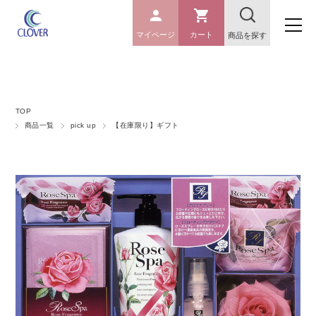
マイページ
カート
商品を探す
TOP
商品一覧
pick up
【在庫限り】ギフト