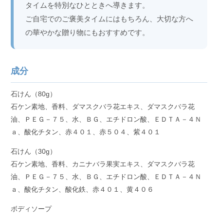
タイムを特別なひとときへ導きます。
ご自宅でのご褒美タイムにはもちろん、大切な方へ
の華やかな贈り物にもおすすめです。
成分
石けん（80g）
石ケン素地、香料、ダマスクバラ花エキス、ダマスクバラ花
油、ＰＥＧ－７５、水、ＢＧ、エチドロン酸、ＥＤＴＡ－４Ｎ
ａ、酸化チタン、赤４０１、赤５０４、紫４０１
石けん（30g）
石ケン素地、香料、カニナバラ果実エキス、ダマスクバラ花
油、ＰＥＧ－７５、水、ＢＧ、エチドロン酸、ＥＤＴＡ－４Ｎ
ａ、酸化チタン、酸化鉄、赤４０１、黄４０６
ボディソープ