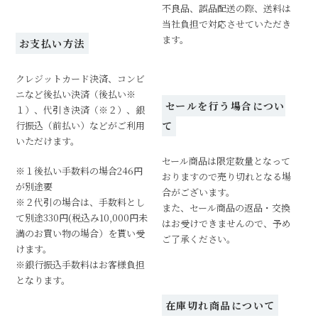
不良品、誤品配送の際、送料は
当社負担で対応させていただき
ます。
お支払い方法
クレジットカード決済、コンビ
ニなど後払い決済（後払い※
セールを行う場合につい
１）、代引き決済（※２）、銀
行振込（前払い）などがご利用
て
いただけます。
セール商品は限定数量となって
※１後払い手数料の場合246円
おりますので売り切れとなる場
が別途要
合がございます。
※２代引の場合は、手数料とし
また、セール商品の返品・交換
て別途330円(税込み10,000円未
はお受けできませんので、予め
満のお買い物の場合）を貰い受
ご了承ください。
けます。
※銀行振込手数料はお客様負担
となります。
在庫切れ商品について