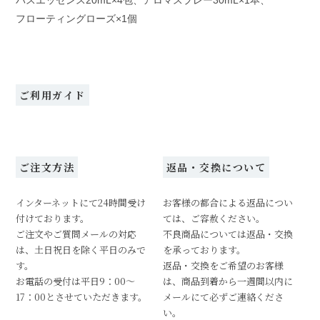
フローティングローズ×1個
ご利用ガイド
ご注文方法
返品・交換について
インターネットにて24時間受け
お客様の都合による返品につい
付けております。
ては、ご容赦ください。
ご注文やご質問メールの対応
不良商品については返品・交換
は、土日祝日を除く平日のみで
を承っております。
す。
返品・交換をご希望のお客様
お電話の受付は平日9：00～
は、商品到着から一週間以内に
17：00とさせていただきます。
メールにて必ずご連絡くださ
い。