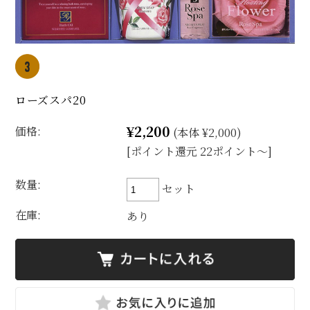
ローズスパ20
¥2,200
価格:
(本体 ¥2,000)
[ポイント還元 22ポイント～]
数量:
セット
在庫:
あり